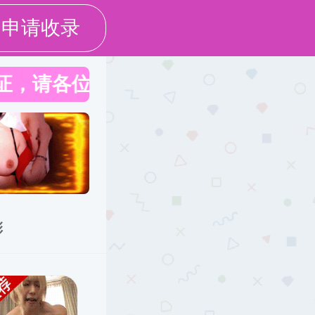
设为草榴社区
丨
加入收藏
搜索
学工在线
校友工作
信息公开
当前位置：
草榴社区
>
学工在线
>
素质教育
[2023-09-26]
[2022-12-27]